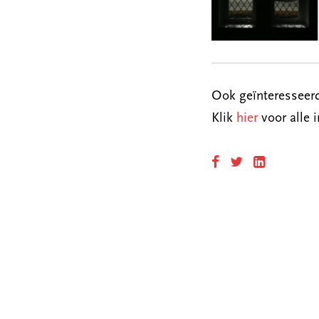
Ook geïnteresseerd
Klik
hier
voor alle i