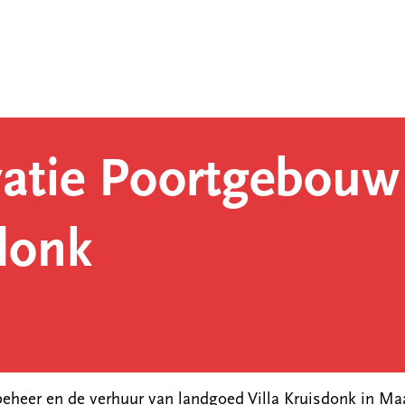
atie Poortgebouw 
donk
eheer en de verhuur van landgoed Villa Kruisdonk in Maa