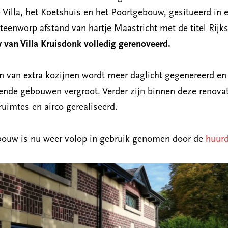
Villa, het Koetshuis en het Poortgebouw, gesitueerd in 
teenworp afstand van hartje Maastricht met de titel Ri
 van Villa Kruisdonk volledig gerenoveerd.
 van extra kozijnen wordt meer daglicht gegenereerd en
lende gebouwen vergroot. Verder zijn binnen deze renova
ruimtes en airco gerealiseerd.
ebouw is nu weer volop in gebruik genomen door de
huurd