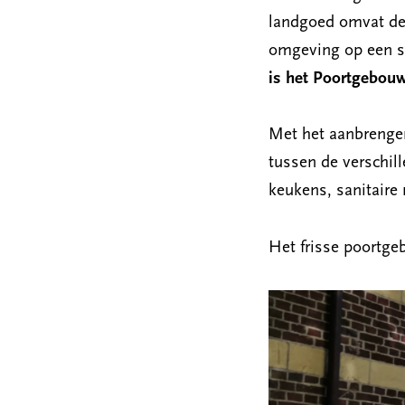
landgoed omvat de 
omgeving op een s
is het Poortgebouw
Met het aanbrengen
tussen de verschil
keukens, sanitaire 
Het frisse poortg