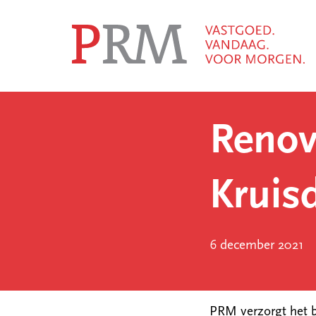
Renov
Kruis
6 december 2021
PRM verzorgt het b